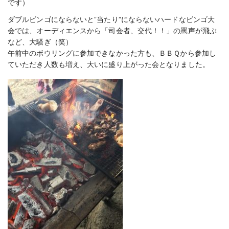
です）
ダブルビンゴにならないと”当たり”にならないハードなビンゴ大
会では、オーディエンスから「司会者、交代！！」の罵声が飛ぶ
など、大騒ぎ（笑）
午前中のボウリングに参加できなかった方も、ＢＢＱから参加し
ていただき人数も増え、大いに盛り上がった会となりました。